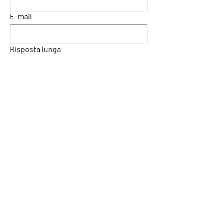
E-mail
Risposta lunga
Submit
La nostra posizione