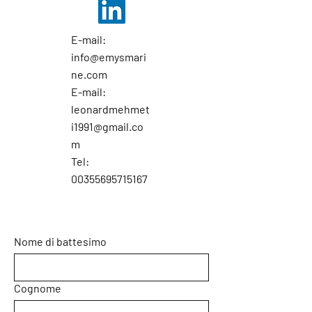
E-mail:
info@emysmari
ne.com
E-mail:
leonardmehmet
i1991@gmail.co
m
Tel:
00355695715167
Nome di battesimo
Cognome