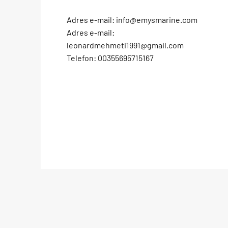
Adres e-mail:
info@emysmarine.com
Adres e-mail:
leonardmehmeti1991@gmail.com
Telefon: 00355695715167