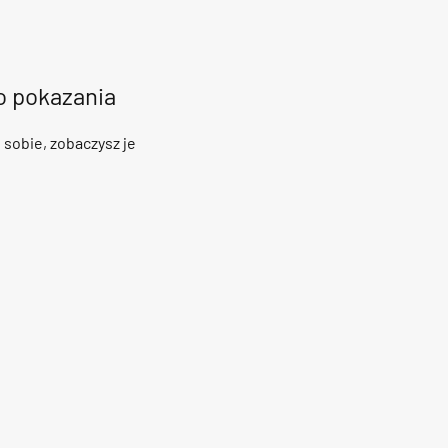
do pokazania
 sobie, zobaczysz je