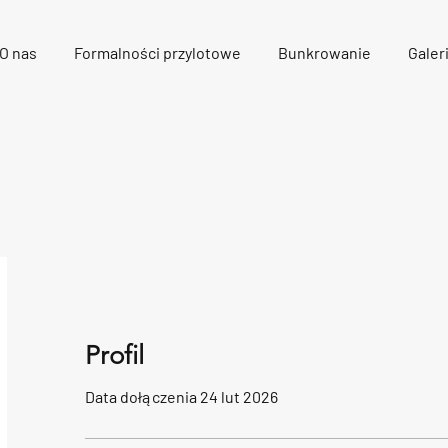
O nas
Formalności przylotowe
Bunkrowanie
Galer
Profil
Data dołączenia 24 lut 2026